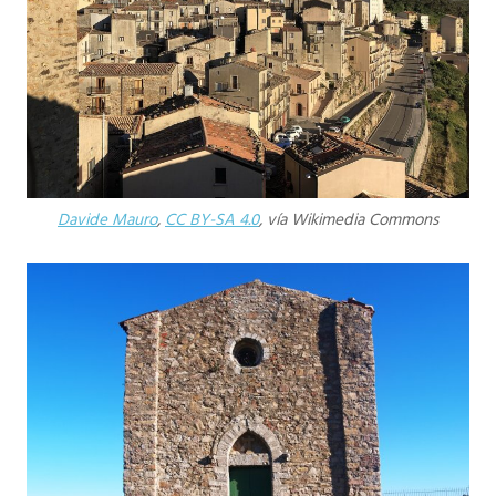
Davide Mauro
,
CC BY-SA 4.0
, vía Wikimedia Commons