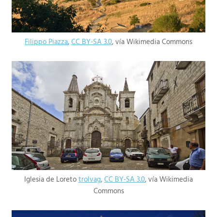
Filippo Piazza
,
CC BY-SA 3.0
, vía Wikimedia Commons
Iglesia de Loreto
trolvag
,
CC BY-SA 3.0
, vía Wikimedia
Commons