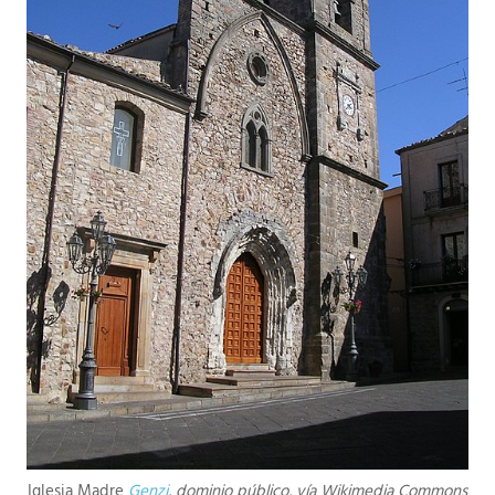
Iglesia Madre
Genzi
, dominio público, vía Wikimedia Commons