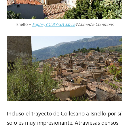
Isnello –
Saphir, CC BY-SA 3.0via
Wikimedia Commons
Incluso el trayecto de Collesano a Isnello por sí
solo es muy impresionante. Atraviesas densos