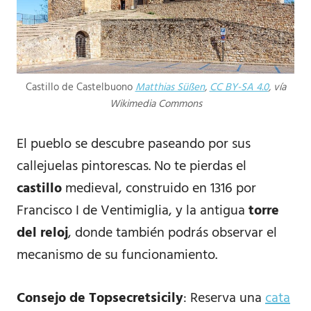
Castillo de Castelbuono
Matthias Süßen
,
CC BY-SA 4.0
, vía
Wikimedia Commons
El pueblo se descubre paseando por sus
callejuelas pintorescas. No te pierdas el
castillo
medieval, construido en 1316 por
Francisco I de Ventimiglia, y la antigua
torre
del reloj
, donde también podrás observar el
mecanismo de su funcionamiento.
Consejo de Topsecretsicily
: Reserva una
cata