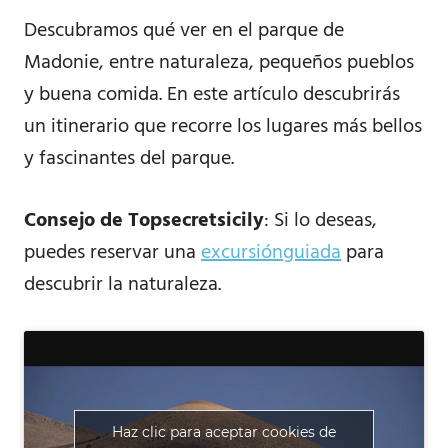
Descubramos qué ver en el parque de
Madonie, entre naturaleza, pequeños pueblos
y buena comida. En este artículo descubrirás
un itinerario que recorre los lugares más bellos
y fascinantes del parque.
Consejo de Topsecretsicily
: Si lo deseas,
puedes reservar una
excursión
guiada
para
descubrir la naturaleza.
Haz clic para aceptar cookies de