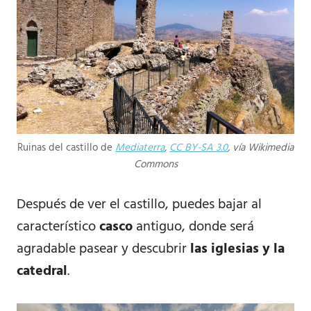
Ruinas del castillo de
Mediaterra
,
CC BY-SA 3.0
, vía Wikimedia
Commons
Después de ver el castillo, puedes bajar al
característico
casco
antiguo, donde será
agradable pasear y descubrir
las iglesias y la
catedral
.