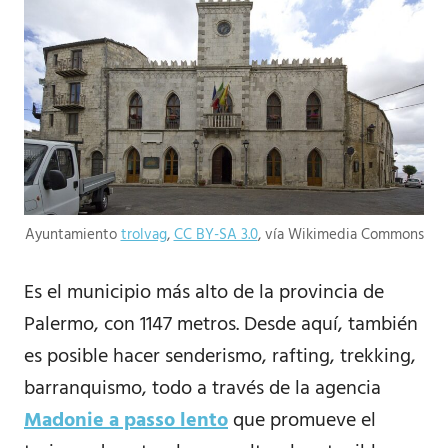
Ayuntamiento
trolvag
,
CC BY-SA 3.0
, vía Wikimedia Commons
Es el municipio más alto de la provincia de
Palermo, con 1147 metros. Desde aquí, también
es posible hacer senderismo, rafting, trekking,
barranquismo, todo a través de la agencia
Madonie a passo lento
que promueve el