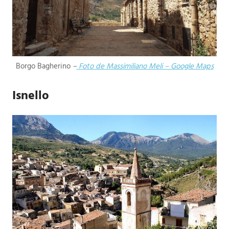
Borgo Bagherino
–
Foto de Massimiliano Meli – Google Maps
Isnello