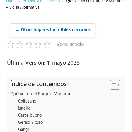
Home
Provincia de Palermo
Qué ver en el Parque de Madonie
– Sicilia Alternativa
← Otros lugares increíbles cercanos
Vote article
Última Versión: 11 mayo 2025
Índice de contenidos
Qué ver en el Parque Madonie
Collesano
Isnello
Castelbuono
Geraci Siculo
Gangi