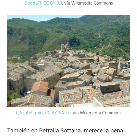
Dedda71
,
CC BY 3.0
, vía Wikimedia Commons
I, Azotoliquid
,
CC BY-SA 3.0
, vía Wikimedia Commons
También en Petralia Sottana, merece la pena