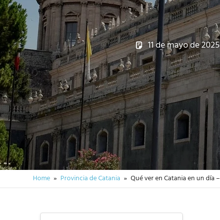
11 de mayo de 2025
Home
Provincia de Catania
Qué ver en Catania en un día – 