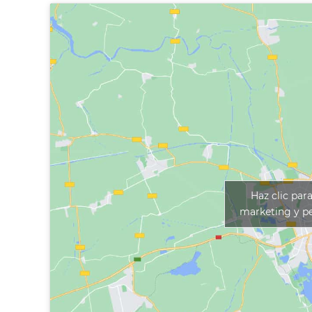
Haz clic par
marketing y pe