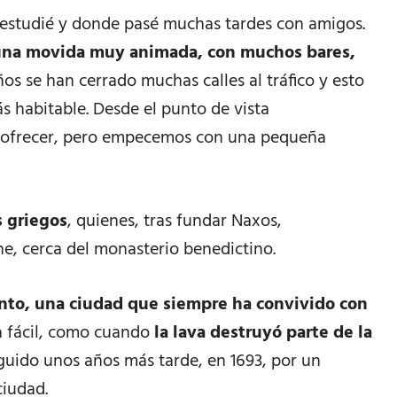
e estudié y donde pasé muchas tardes con amigos.
e una movida muy animada, con muchos bares,
años se han cerrado muchas calles al tráfico y esto
s habitable. Desde el punto de vista
ue ofrecer, pero empecemos con una pequeña
s griegos
, quienes, tras fundar Naxos,
e, cerca del monasterio benedictino.
nto, una ciudad que siempre ha convivido con
da fácil, como cuando
la lava destruyó parte de la
eguido unos años más tarde, en 1693, por un
ciudad.