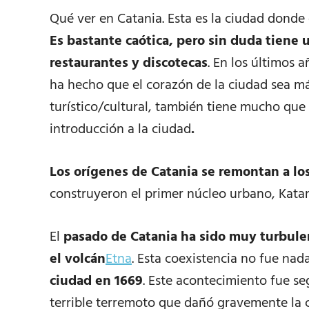
Qué ver en Catania. Esta es la ciudad dond
Es bastante caótica, pero sin duda tien
restaurantes y discotecas
. En los últimos 
ha hecho que el corazón de la ciudad sea má
turístico/cultural, también tiene mucho q
introducción a la ciudad
.
Los orígenes de Catania se remontan a lo
construyeron el primer núcleo urbano, Katan
El
pasado de Catania ha sido muy turbule
el volcán
Etna
. Esta coexistencia no fue na
ciudad en 1669
. Este acontecimiento fue s
terrible terremoto que dañó gravemente la 