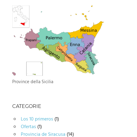
Province della Sicilia
CATEGORIE
Los 10 primeros
(1)
Ofertas
(1)
Provincia de Siracusa
(14)