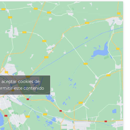
a aceptar cookies de
rmitir este contenido