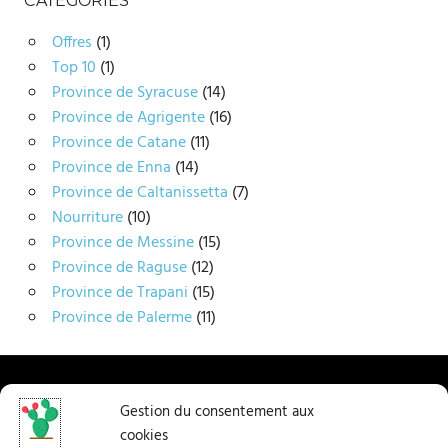
CATÉGORIES
Offres
(1)
Top 10
(1)
Province de Syracuse
(14)
Province de Agrigente
(16)
Province de Catane
(11)
Province de Enna
(14)
Province de Caltanissetta
(7)
Nourriture
(10)
Province de Messine
(15)
Province de Raguse
(12)
Province de Trapani
(15)
Province de Palerme
(11)
Home
Gestion du consentement aux
cookies
A mon sujet