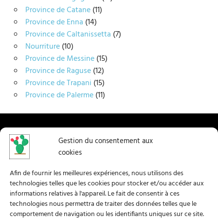
Province de Catane
(11)
Province de Enna
(14)
Province de Caltanissetta
(7)
Nourriture
(10)
Province de Messine
(15)
Province de Raguse
(12)
Province de Trapani
(15)
Province de Palerme
(11)
Home
Gestion du consentement aux
cookies
A mon sujet
Afin de fournir les meilleures expériences, nous utilisons des
Contactez-moi
technologies telles que les cookies pour stocker et/ou accéder aux
informations relatives à l'appareil. Le fait de consentir à ces
Facebook
technologies nous permettra de traiter des données telles que le
comportement de navigation ou les identifiants uniques sur ce site.