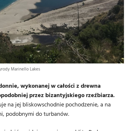
yrody Marinello Lakes
donnie, wykonanej w całości z drewna
podobniej przez bizantyjskiego rzeźbiarza.
e na jej bliskowschodnie pochodzenie, a na
mi, podobnymi do turbanów.