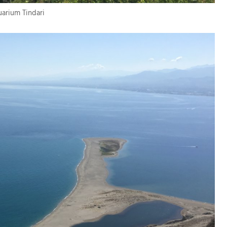
uarium Tindari