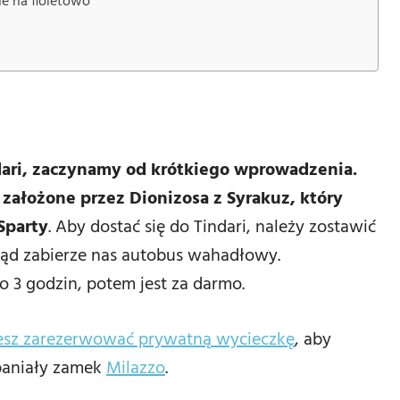
e na fioletowo
dari, zaczynamy od krótkiego wprowadzenia.
założone przez Dionizosa z Syrakuz, który
Sparty
. Aby dostać się do Tindari, należy zostawić
kąd zabierze nas autobus wahadłowy.
o 3 godzin, potem jest za darmo.
esz zarezerwować prywatną wycieczkę
, aby
spaniały zamek
Milazzo
.