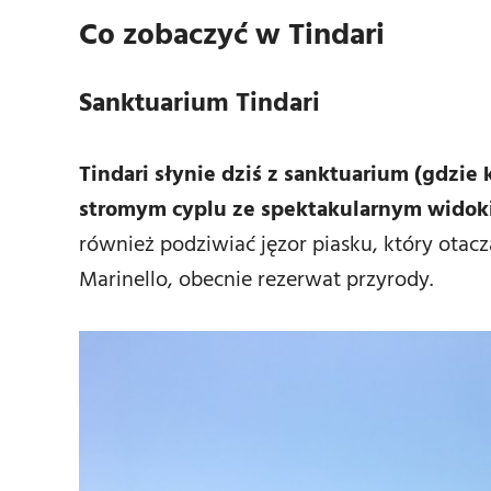
Co zobaczyć w Tindari
Sanktuarium Tindari
Tindari słynie dziś z sanktuarium (gdzie
stromym cyplu ze spektakularnym widok
również podziwiać jęzor piasku, który otac
Marinello, obecnie rezerwat przyrody.