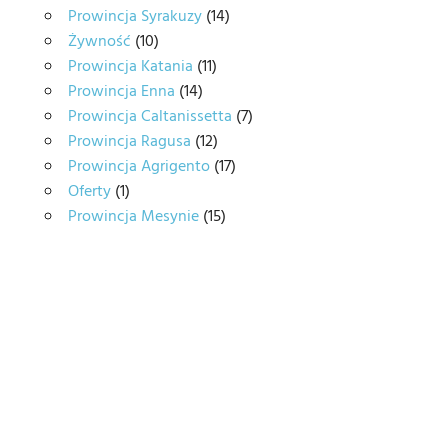
Prowincja Syrakuzy
(14)
Żywność
(10)
Prowincja Katania
(11)
Prowincja Enna
(14)
Prowincja Caltanissetta
(7)
Prowincja Ragusa
(12)
Prowincja Agrigento
(17)
Oferty
(1)
Prowincja Mesynie
(15)