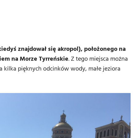
 kiedyś znajdował się akropol), położonego na
iem na Morze Tyrreńskie
. Z tego miejsca można
za kilka pięknych odcinków wody, małe jeziora