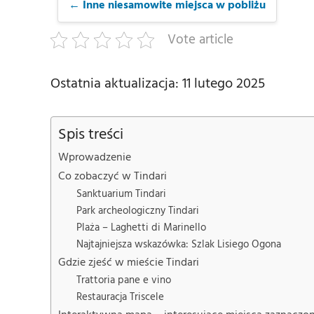
← Inne niesamowite miejsca w pobliżu
Vote article
Ostatnia aktualizacja: 11 lutego 2025
Spis treści
Wprowadzenie
Co zobaczyć w Tindari
Sanktuarium Tindari
Park archeologiczny Tindari
Plaża – Laghetti di Marinello
Najtajniejsza wskazówka: Szlak Lisiego Ogona
Gdzie zjeść w mieście Tindari
Trattoria pane e vino
Restauracja Triscele