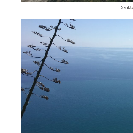
Sankt