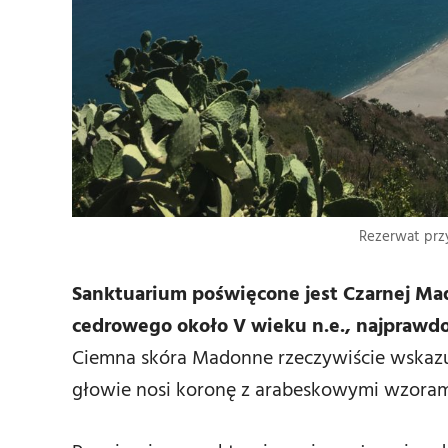
Rezerwat prz
Sanktuarium poświęcone jest Czarnej Ma
cedrowego około V wieku n.e., najprawdo
Ciemna skóra Madonne rzeczywiście wskazuj
głowie nosi koronę z arabeskowymi wzora