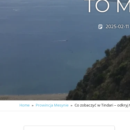
TO 
2025-02-11
Home
Prowincja Mesynie
Co zobaczyć w Tindari – odkryj 