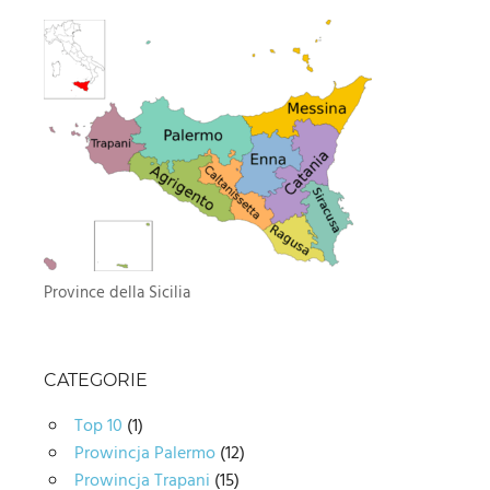
Province della Sicilia
CATEGORIE
Top 10
(1)
Prowincja Palermo
(12)
Prowincja Trapani
(15)