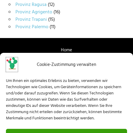
Provinz Ragusa
(12)
Provinz Agrigento
(16)
Provinz Trapani
(15)
Provinz Palermo
(11)
Home
Über mich
Cookie-Zustimmung verwalten
Kontaktieren Sie mich
Um Ihnen ein optimales Erlebnis zu bieten, verwenden wir
Technologien wie Cookies, um Geräteinformationen zu speichern
Facebook
und/oder darauf zuzugreifen. Wenn Sie diesen Technologien
zustimmen, können wir Daten wie das Surfverhalten oder
Instagram
eindeutige IDs auf dieser Website verarbeiten. Wenn Sie Ihre
Zustimmung nicht erteilen oder zurückziehen, können bestimmte
Merkmale und Funktionen beeinträchtigt werden.
Datenschutz-Bestimmungen