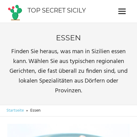
Zum
TOP SECRET SICILY
Inhalt
Menü
Reiseführer
springen
für
Sizilien
ESSEN
Finden Sie heraus, was man in Sizilien essen
kann. Wählen Sie aus typischen regionalen
Gerichten, die fast überall zu finden sind, und
lokalen Spezialitäten aus Dörfern oder
Provinzen.
Startseite
Essen