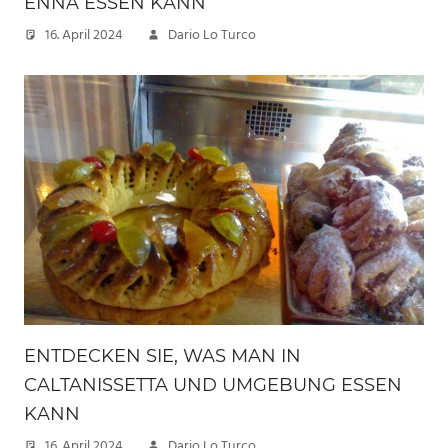
ENNA ESSEN KANN
16. April 2024
Dario Lo Turco
ENTDECKEN SIE, WAS MAN IN
CALTANISSETTA UND UMGEBUNG ESSEN
KANN
16. April 2024
Dario Lo Turco