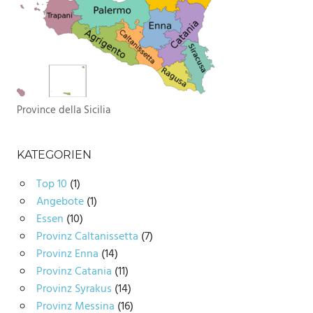
Province della Sicilia
KATEGORIEN
Top 10
(1)
Angebote
(1)
Essen
(10)
Provinz Caltanissetta
(7)
Provinz Enna
(14)
Provinz Catania
(11)
Provinz Syrakus
(14)
Provinz Messina
(16)