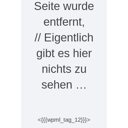
Seite wurde
entfernt,
// Eigentlich
gibt es hier
nichts zu
sehen …
<{{{wpml_tag_12}}}>