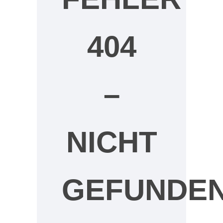
404
–
NICHT
GEFUNDE