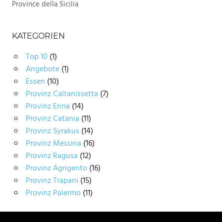
Province della Sicilia
KATEGORIEN
Top 10
(1)
Angebote
(1)
Essen
(10)
Provinz Caltanissetta
(7)
Provinz Enna
(14)
Provinz Catania
(11)
Provinz Syrakus
(14)
Provinz Messina
(16)
Provinz Ragusa
(12)
Provinz Agrigento
(16)
Provinz Trapani
(15)
Provinz Palermo
(11)