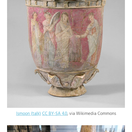
Ismoon (talk)
CC BY-SA 4.0
, via Wikimedia Commons