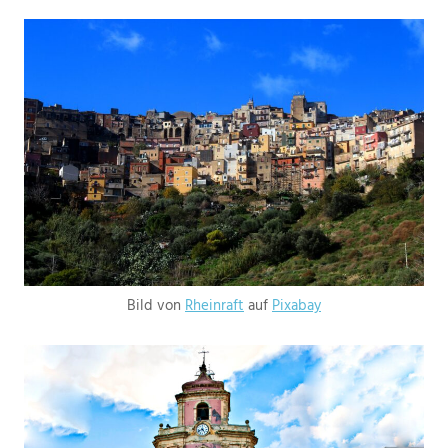
Bild von
Rheinraft
auf
Pixabay