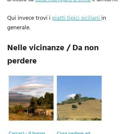
Qui invece trovi i
piatti tipici siciliani
in
generale.
Nelle vicinanze / Da non
perdere
Carcaci - Il borgo
Cosa vedere ad