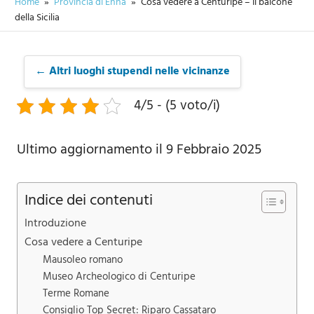
Home
Provincia di Enna
Cosa vedere a Centuripe – Il balcone
della Sicilia
← Altri luoghi stupendi nelle vicinanze
4/5 - (5 voto/i)
Ultimo aggiornamento il 9 Febbraio 2025
Indice dei contenuti
Introduzione
Cosa vedere a Centuripe
Mausoleo romano
Museo Archeologico di Centuripe
Terme Romane
Consiglio Top Secret: Riparo Cassataro