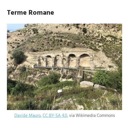
Terme Romane
Davide Mauro
,
CC BY-SA 4.0
, via Wikimedia Commons