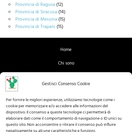
Provincia di Ragusa
(12)
Provincia di Siracusa
(14)
Provincia di Messina
(15)
Provincia di Trapani
(15)
Home
Chi sono
Contattami
Gestisci Consenso Cookie
Facebook
Per fornire le migliori esperienze, utilizziamo tecnologie come i
Instagram
cookie per memorizzare e/o accedere alle informazioni del
dispositivo. Il consenso a queste tecnologie ci permetterà di
Privacy Policy
elaborare dati come il comportamento di navigazione o ID unici su
questo sito. Non acconsentire o ritirare il consenso può influire
negativamente su alcune caratteristiche e funzioni.
Informazioni legali