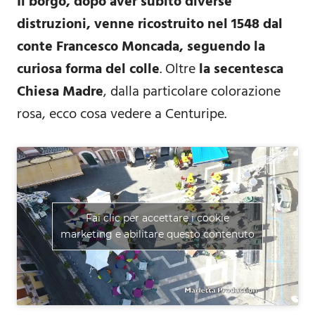
Il borgo, dopo aver subito diverse
distruzioni, venne ricostruito nel 1548 dal
conte Francesco Moncada, seguendo la
curiosa forma del colle
. Oltre
la secentesca
Chiesa Madre
, dalla particolare colorazione
rosa, ecco cosa vedere a Centuripe.
Fai clic per accettare i cookie
marketing e abilitare questo contenuto