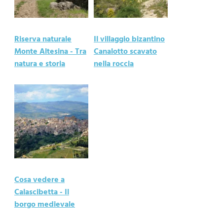
Riserva naturale
Il villaggio bizantino
Monte Altesina - Tra
Canalotto scavato
natura e storia
nella roccia
Cosa vedere a
Calascibetta - Il
borgo medievale