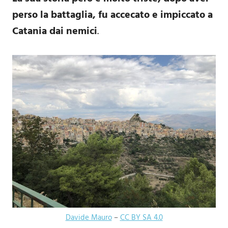
perso la battaglia, fu accecato e impiccato a
Catania dai nemici
.
Davide Mauro
–
CC BY SA 4.0