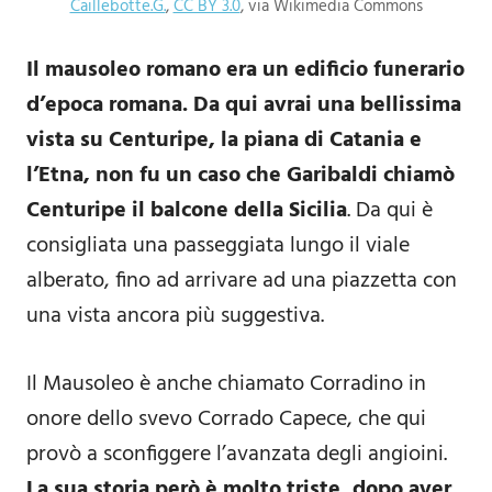
Caillebotte.G.
,
CC BY 3.0
, via Wikimedia Commons
Il mausoleo romano era un edificio funerario
d’epoca romana. Da qui avrai una bellissima
vista su Centuripe, la piana di Catania e
l’Etna, non fu un caso che Garibaldi chiamò
Centuripe il balcone della Sicilia
. Da qui è
consigliata una passeggiata lungo il viale
alberato, fino ad arrivare ad una piazzetta con
una vista ancora più suggestiva.
Il Mausoleo è anche chiamato Corradino in
onore dello svevo Corrado Capece, che qui
provò a sconfiggere l’avanzata degli angioini.
La sua storia però è molto triste, dopo aver