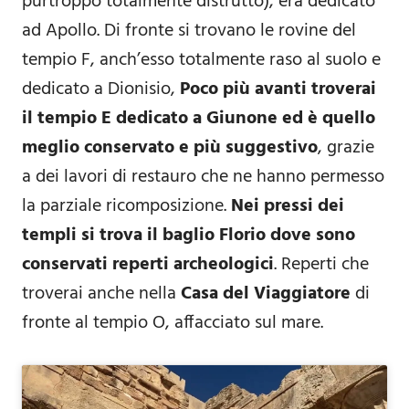
purtroppo totalmente distrutto), era dedicato
ad Apollo. Di fronte si trovano le rovine del
tempio F, anch’esso totalmente raso al suolo e
dedicato a Dionisio,
Poco più avanti troverai
il tempio E dedicato a Giunone ed è quello
meglio conservato e più suggestivo
, grazie
a dei lavori di restauro che ne hanno permesso
la parziale ricomposizione.
Nei pressi dei
templi si trova il baglio Florio dove sono
conservati reperti archeologici
. Reperti che
troverai anche nella
Casa del Viaggiatore
di
fronte al tempio O, affacciato sul mare.