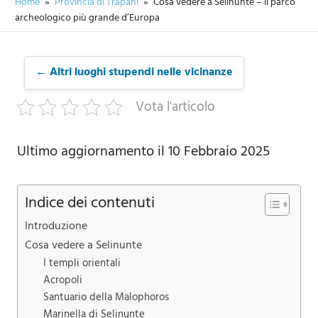
Home
Provincia di Trapani
Cosa vedere a Selinunte – Il parco
archeologico più grande d’Europa
← Altri luoghi stupendi nelle vicinanze
Vota l'articolo
Ultimo aggiornamento il 10 Febbraio 2025
Indice dei contenuti
Introduzione
Cosa vedere a Selinunte
I templi orientali
Acropoli
Santuario della Malophoros
Marinella di Selinunte