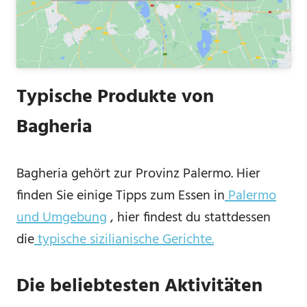
Typische Produkte von
Bagheria
Bagheria gehört zur Provinz Palermo. Hier
finden Sie einige Tipps zum Essen in
Palermo
und Umgebung
, hier findest du stattdessen
die
typische sizilianische Gerichte.
Die beliebtesten Aktivitäten