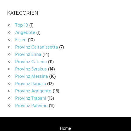
KATEGORIEN
Top 10
(1)
Angebote
(1)
Essen
(10)
Provinz Caltanissetta
(7)
Provinz Enna
(14)
Provinz Catania
(11)
Provinz Syrakus
(14)
Provinz Messina
(16)
Provinz Ragusa
(12)
Provinz Agrigento
(16)
Provinz Trapani
(15)
Provinz Palermo
(11)
Home