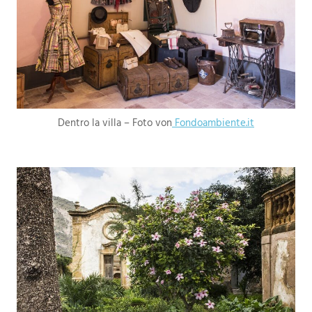
Dentro la villa – Foto von
Fondoambiente.it