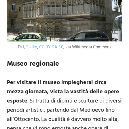
Di
I, Sailko
,
CC BY-SA 3.0
, via Wikimedia Commons
Museo regionale
Per visitare il museo impiegherai circa
mezza giornata, vista la vastità delle opere
esposte
. Si tratta di dipinti e sculture di diversi
periodi artistici, partendo dal Medioevo fino
all’Ottocento. La qualità è davvero molto alta,
pensa che vi sono esposte anche opere di