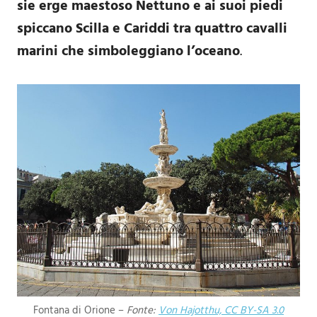
sie erge maestoso Nettuno e ai suoi piedi
spiccano Scilla e Cariddi tra quattro cavalli
marini che simboleggiano l’oceano
.
Fontana di Orione –
Fonte:
Von Hajotthu, CC BY-SA 3.0