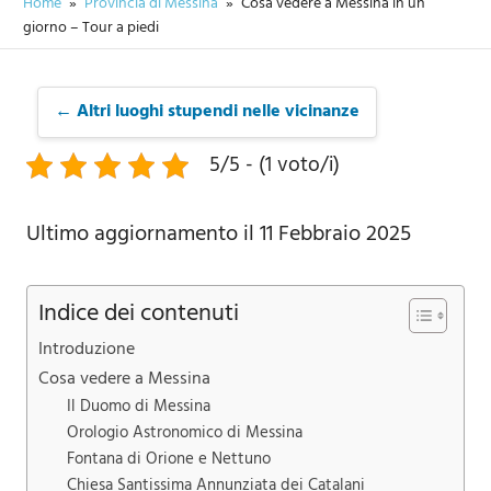
Home
Provincia di Messina
Cosa vedere a Messina in un
giorno – Tour a piedi
← Altri luoghi stupendi nelle vicinanze
5/5 - (1 voto/i)
Ultimo aggiornamento il 11 Febbraio 2025
Indice dei contenuti
Introduzione
Cosa vedere a Messina
Il Duomo di Messina
Orologio Astronomico di Messina
Fontana di Orione e Nettuno
Chiesa Santissima Annunziata dei Catalani