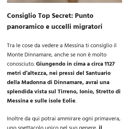
Consiglio Top Secret: Punto
panoramico e uccelli migratori
Tra le cose da vedere a Messina ti consiglio il
Monte Dinnamare, anche se non è molto
conosciuto.
Giungendo in cima a circa 1127
metri d’altezza, nei pressi del Santuario
della Madonna di Dinnamare, avrai una
splendida vista sul Tirreno, Ionio, Stretto di
Messina e sulle isole Eolie
.
Inoltre da qui potrai ammirare ogni primavera,
uno spettacolo unico nel suo genere,
il