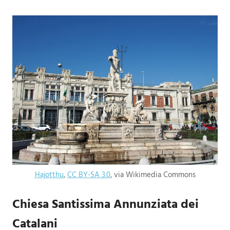
Hajotthu
,
CC BY-SA 3.0
, via Wikimedia Commons
Chiesa Santissima Annunziata dei
Catalani