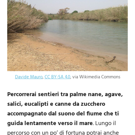
Davide Mauro
,
CC BY-SA 4.0
, via Wikimedia Commons
Percorrerai sentieri tra palme nane, agave,
salici, eucalipti e canne da zucchero
accompagnato dal suono del fiume che ti
guida lentamente verso il mare
. Lungo il
percorso con un po’ di fortuna potrai anche