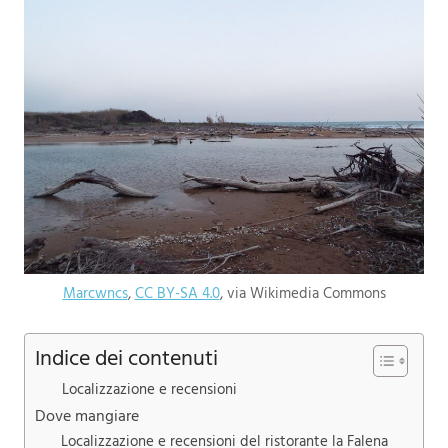
Marcwncs
,
CC BY-SA 4.0
, via Wikimedia Commons
Indice dei contenuti
Localizzazione e recensioni
Dove mangiare
Localizzazione e recensioni del ristorante la Falena