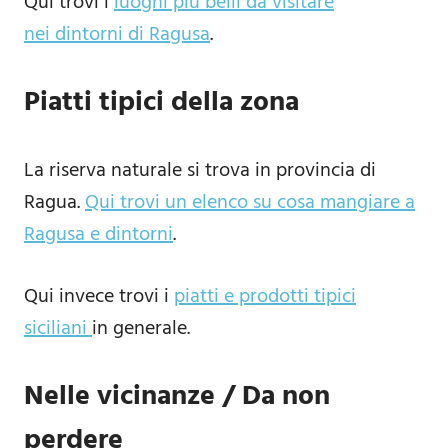
Qui trovi i
luoghi più belli da visitare
nei dintorni di Ragusa
.
Piatti tipici della zona
La riserva naturale si trova in provincia di
Ragua.
Qui trovi un elenco su cosa mangiare a
Ragusa e dintorni
.
Qui invece trovi i
piatti e prodotti tipici
siciliani
in generale.
Nelle vicinanze / Da non
perdere