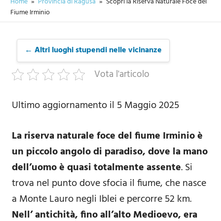
Home
Provincia di Ragusa
Scopri la Riserva Naturale Foce del
Fiume Irminio
← Altri luoghi stupendi nelle vicinanze
Vota l'articolo
Ultimo aggiornamento il 5 Maggio 2025
La riserva naturale foce del fiume Irminio è
un piccolo angolo di paradiso, dove la mano
dell’uomo è quasi totalmente assente
. Si
trova nel punto dove sfocia il fiume, che nasce
a Monte Lauro negli Iblei e percorre 52 km.
Nell’ antichità, fino all’alto Medioevo, era