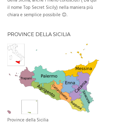
della Sicilia, anche i meno conosciuti ( Da qui
il nome Top Secret Sicily) nella maniera più
chiara e semplice possibile 😊.
PROVINCE DELLA SICILIA
Province della Sicilia