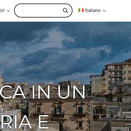
izi
Italiano
CA IN UN
RIA E