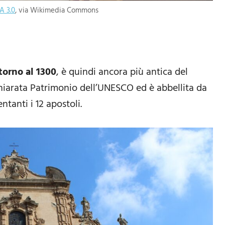
A 3.0
, via Wikimedia Commons
ntorno al 1300
, è quindi ancora più antica del
hiarata Patrimonio dell’UNESCO ed è abbellita da
tanti i 12 apostoli.