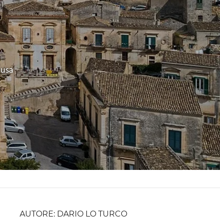
gusa
AUTORE: DARIO LO TURCO