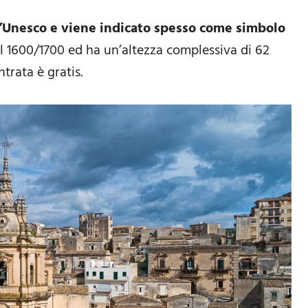
l’Unesco e viene indicato spesso come simbolo
al 1600/1700 ed ha un’altezza complessiva di 62
trata è gratis.