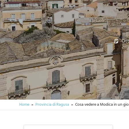
Ott
Home
Provincia di Ragusa
Cosa vedere a Modica in un gior