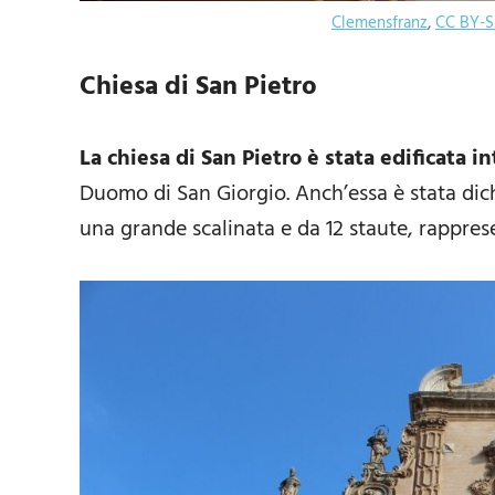
Clemensfranz
,
CC BY-S
Chiesa di San Pietro
La chiesa di San Pietro è stata edificata i
Duomo di San Giorgio. Anch’essa è stata dic
una grande scalinata e da 12 staute, rappresen