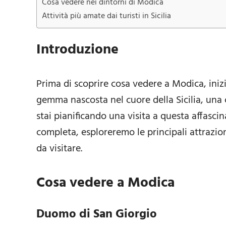
Cosa vedere nei dintorni di Modica
Attività più amate dai turisti in Sicilia
Introduzione
Prima di scoprire cosa vedere a Modica, iniz
gemma nascosta nel cuore della Sicilia, una ci
stai pianificando una visita a questa affascin
completa, esploreremo le principali attrazi
da visitare.
Cosa vedere a Modica
Duomo di San Giorgio