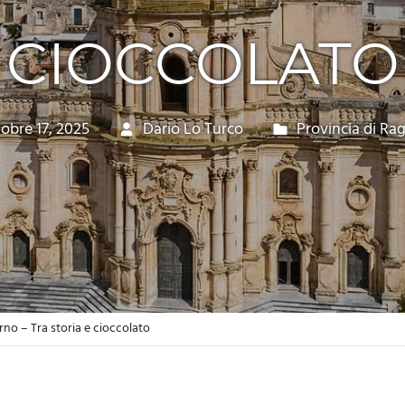
CIOCCOLATO
obre 17, 2025
Dario Lo Turco
Provincia di Ra
no – Tra storia e cioccolato