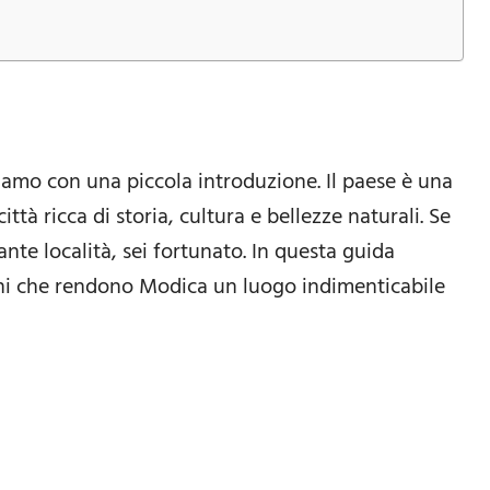
iamo con una piccola introduzione. Il paese è una
ttà ricca di storia, cultura e bellezze naturali. Se
ante località, sei fortunato. In questa guida
oni che rendono Modica un luogo indimenticabile