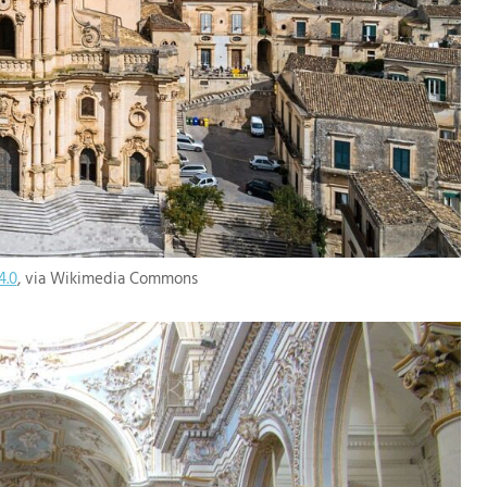
4.0
, via Wikimedia Commons